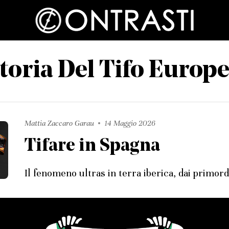
toria Del Tifo Europ
Mattia Zaccaro Garau
14 Maggio 2026
Tifare in Spagna
Il fenomeno ultras in terra iberica, dai primordi