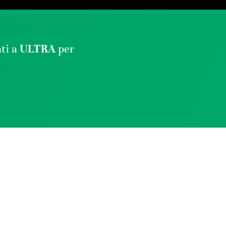
ati a
ULTRA
per