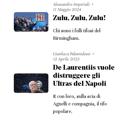
Alessandro Imperiali
11 Maggio 2024
Zulu, Zulu, Zulu!
Chi sono i folli tifosi del
Birmingham.
Gianluca Palamidessi
12 Aprile 2023
De Laurentiis vuole
distruggere gli
Ultras del Napoli
E con loro, sulla scia di
Agnelli e compagnia, il tifo
popolare.