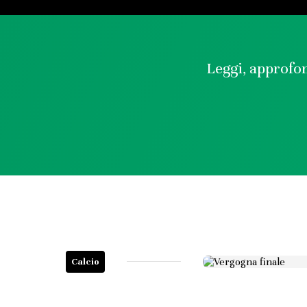
Leggi, approfon
Calcio