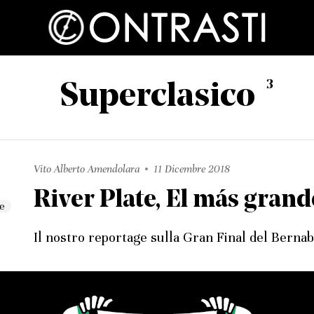
3
Superclasico
Vito Alberto Amendolara
11 Dicembre 2018
River Plate, El más grand
Il nostro reportage sulla Gran Final del Berna