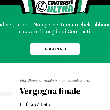
disci, rifletti. Non perderti in un click, abbon
ricevere il meglio di Contrasti.
ABBONATI
Vito Alberto Amendolara
26 Novembre 2018
Vergogna finale
La festa è finita.