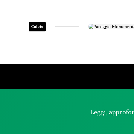
Calcio
Leggi, approfon