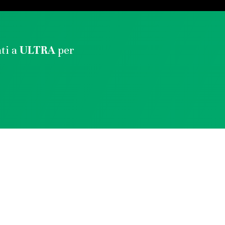
ati a
ULTRA
per