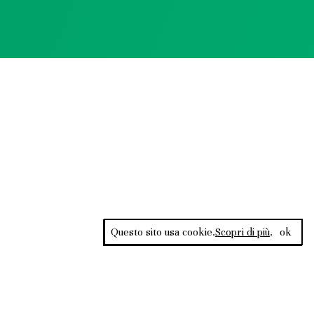
Questo sito usa cookie.
Scopri di più
.
ok