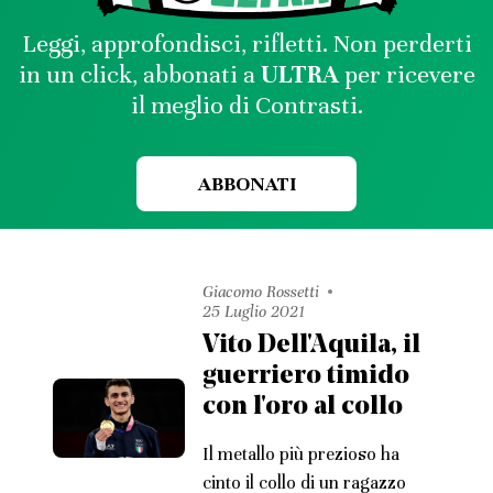
Leggi, approfondisci, rifletti. Non perderti
in un click, abbonati a
ULTRA
per ricevere
il meglio di Contrasti.
ABBONATI
Giacomo Rossetti
25 Luglio 2021
Vito Dell'Aquila, il
guerriero timido
con l'oro al collo
Il metallo più prezioso ha
cinto il collo di un ragazzo