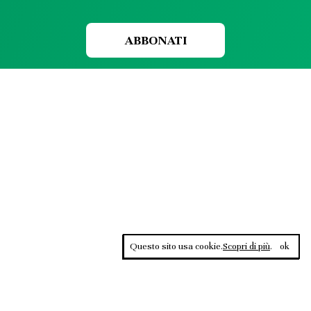
ABBONATI
Questo sito usa cookie.
Scopri di più
.
ok