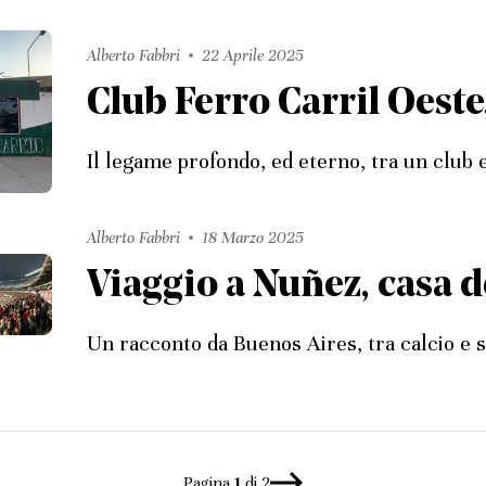
Alberto Fabbri
22 Aprile 2025
Club Ferro Carril Oeste
Il legame profondo, ed eterno, tra un club e
Alberto Fabbri
18 Marzo 2025
Viaggio a Nuñez, casa d
Un racconto da Buenos Aires, tra calcio e s
Pagina
1
di 2