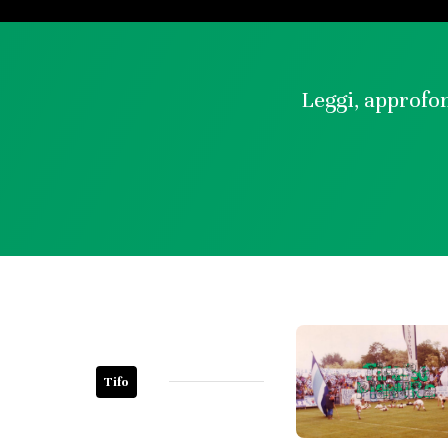
Leggi, approfon
Tifo