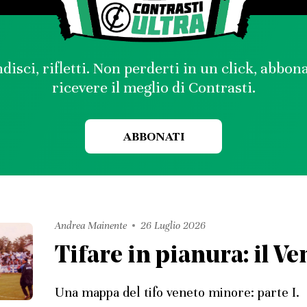
disci, rifletti. Non perderti in un click, abbon
ricevere il meglio di Contrasti.
ABBONATI
Andrea Mainente
26 Luglio 2026
Tifare in pianura: il V
Una mappa del tifo veneto minore: parte I.