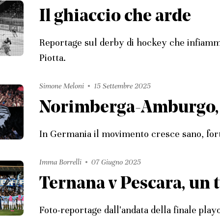
Il ghiaccio che arde
Reportage sul derby di hockey che infiamm
Piotta.
Simone Meloni
15 Settembre 2025
Norimberga-Amburgo, il
In Germania il movimento cresce sano, fort
Imma Borrelli
07 Giugno 2025
Ternana v Pescara, un t
Foto-reportage dall'andata della finale playo