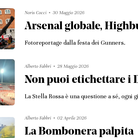
Noris Cocci
30 Maggio 2026
Arsenal globale, Highb
Fotoreportage dalla festa dei Gunners.
Alberto Fabbri
28 Maggio 2026
Non puoi etichettare i 
La Stella Rossa è una questione a sé, ogni g
Alberto Fabbri
02 Aprile 2026
La Bombonera palpita