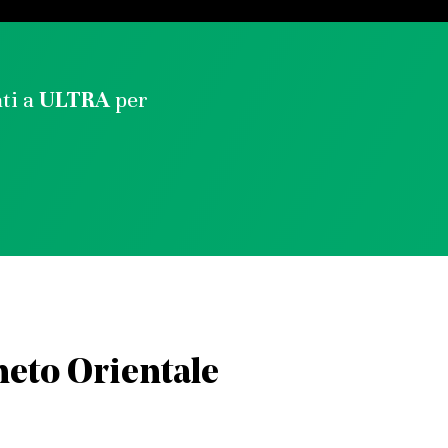
ati a
ULTRA
per
eneto Orientale