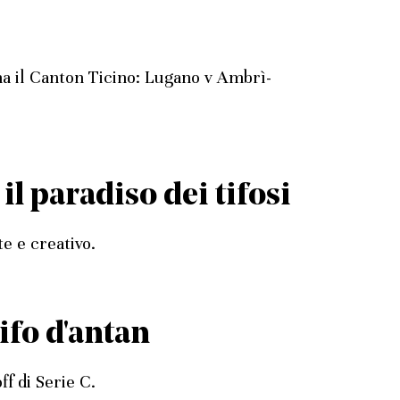
a il Canton Ticino: Lugano v Ambrì-
 paradiso dei tifosi
e e creativo.
ifo d'antan
ff di Serie C.