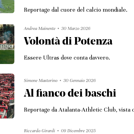
Reportage dal cuore del calcio mondiale.
Andrea Mainente
30 Marzo 2026
Volontà di Potenza
Essere Ultras dove conta davvero.
Simone Mastorino
30 Gennaio 2026
Al fianco dei baschi
Reportage da Atalanta-Athletic Club, vista co
Riccardo Girardi
09 Dicembre 2025