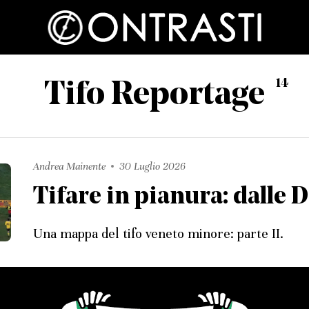
14
Tifo Reportage
Andrea Mainente
30 Luglio 2026
Tifare in pianura: dalle 
Una mappa del tifo veneto minore: parte II.