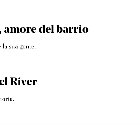
, amore del barrio
 la sua gente.
el River
toria.