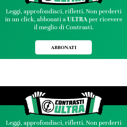
Leggi, approfondisci, rifletti. Non perderti
in un click, abbonati a
ULTRA
per ricevere
il meglio di Contrasti.
ABBONATI
Leggi, approfondisci, rifletti. Non perderti