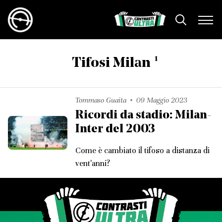
1
Tifosi Milan
Tommaso Guaita
09 Maggio 2023
Ricordi da stadio: Milan-
Inter del 2003
Come è cambiato il tifoso a distanza di
vent'anni?