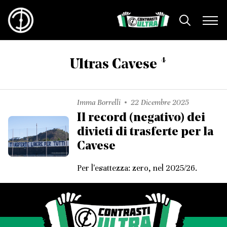
4
Ultras Cavese
Imma Borrelli
22 Dicembre 2025
Il record (negativo) dei
divieti di trasferte per la
Cavese
Per l'esattezza: zero, nel 2025/26.