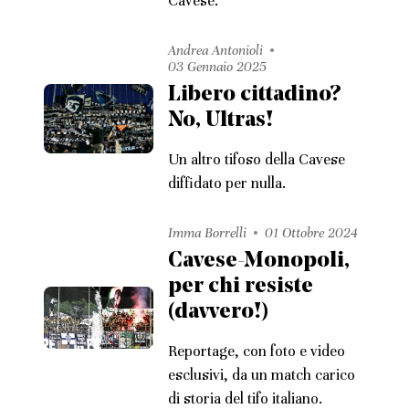
Cavese.
Andrea Antonioli
03 Gennaio 2025
Libero cittadino?
No, Ultras!
Un altro tifoso della Cavese
diffidato per nulla.
Imma Borrelli
01 Ottobre 2024
Cavese-Monopoli,
per chi resiste
(davvero!)
Reportage, con foto e video
esclusivi, da un match carico
di storia del tifo italiano.