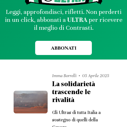
Leggi, approfondisci, rifletti. Non perderti
in un click, abbonati a
ULTRA
per ricevere
il meglio di Contrasti.
ABBONATI
Imma Borrelli
05 Aprile 2025
La solidarietà
trascende le
rivalità
Gli Ultras di tutta Italia a
sostegno di quelli della