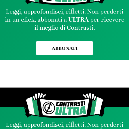
Leggi, approfondisci, rifletti. Non perderti
in un click, abbonati a
ULTRA
per ricevere
il meglio di Contrasti.
ABBONATI
Leggi, approfondisci, rifletti. Non perderti