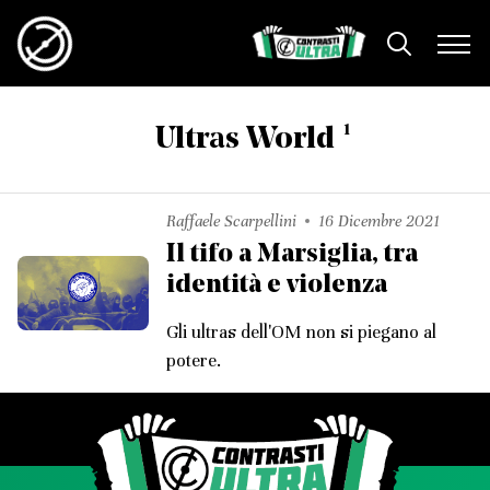
1
Ultras World
Raffaele Scarpellini
16 Dicembre 2021
Il tifo a Marsiglia, tra
identità e violenza
Gli ultras dell'OM non si piegano al
potere.