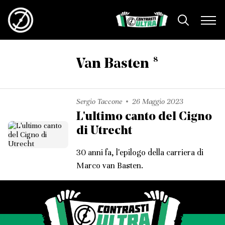
8
Van Basten
Sergio Taccone
26 Maggio 2023
L'ultimo canto del Cigno
di Utrecht
30 anni fa, l'epilogo della carriera di
Marco van Basten.