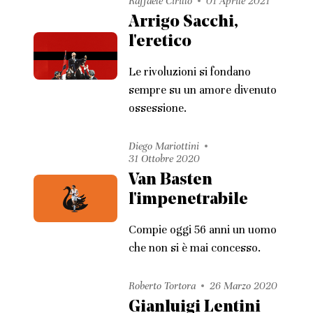
Raffaele Cirillo
01 Aprile 2021
Arrigo Sacchi,
l'eretico
Le rivoluzioni si fondano
sempre su un amore divenuto
ossessione.
Diego Mariottini
31 Ottobre 2020
Van Basten
l'impenetrabile
Compie oggi 56 anni un uomo
che non si è mai concesso.
Roberto Tortora
26 Marzo 2020
Gianluigi Lentini