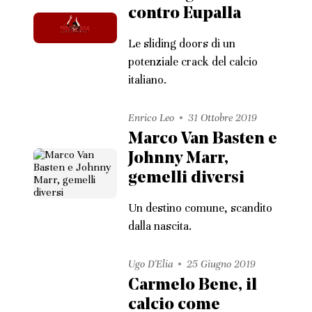
contro Eupalla
Le sliding doors di un
potenziale crack del calcio
italiano.
Enrico Leo
31 Ottobre 2019
Marco Van Basten e
Johnny Marr,
gemelli diversi
Un destino comune, scandito
dalla nascita.
Ugo D'Elia
25 Giugno 2019
Carmelo Bene, il
calcio come