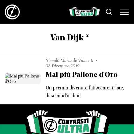
2
Van Dijk
Niccolò Maria de Vincenti
03 Dicembre 2019
Mai più Pallone d'Oro
Un premio divenuto fatiscente, triste,
di second'ordine.