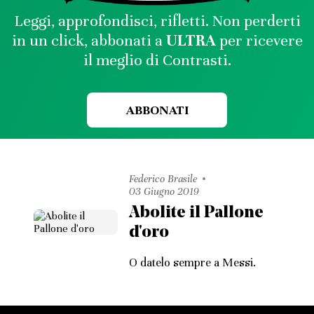
Leggi, approfondisci, rifletti. Non perderti
in un click, abbonati a
ULTRA
per ricevere
il meglio di Contrasti.
ABBONATI
Federico Brasile
03 Giugno 2019
Abolite il Pallone
d'oro
O datelo sempre a Messi.