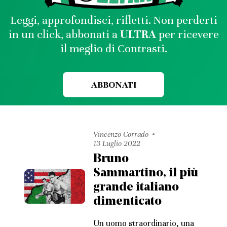
Leggi, approfondisci, rifletti. Non perderti
in un click, abbonati a
ULTRA
per ricevere
il meglio di Contrasti.
ABBONATI
Vincenzo Corrado
13 Luglio 2022
Bruno
Sammartino, il più
grande italiano
dimenticato
Un uomo straordinario, una