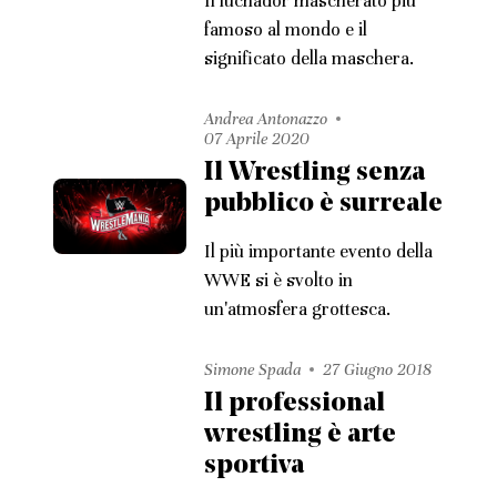
Il luchador mascherato più
famoso al mondo e il
significato della maschera.
Andrea Antonazzo
07 Aprile 2020
Il Wrestling senza
pubblico è surreale
Il più importante evento della
WWE si è svolto in
un'atmosfera grottesca.
Simone Spada
27 Giugno 2018
Il professional
wrestling è arte
sportiva