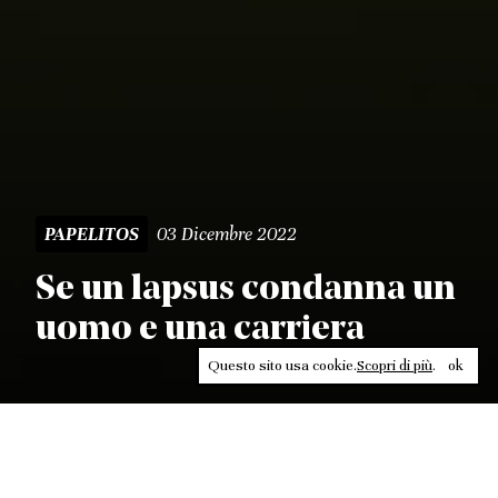
03 Dicembre 2022
PAPELITOS
Se un lapsus condanna un
uomo e una carriera
Questo sito usa cookie.
Scopri di più
.
ok