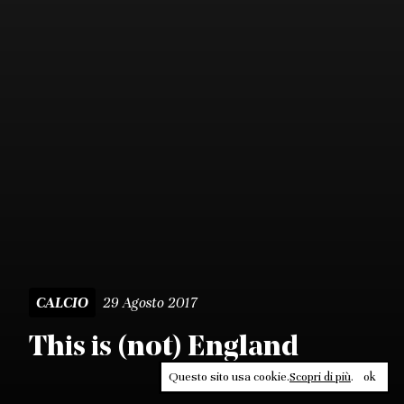
29 Agosto 2017
CALCIO
This is (not) England
Questo sito usa cookie.
Scopri di più
.
ok