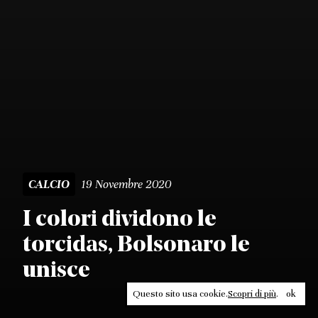
19 Novembre 2020
CALCIO
I colori dividono le
torcidas, Bolsonaro le
unisce
Questo sito usa cookie.
Scopri di più
.
ok