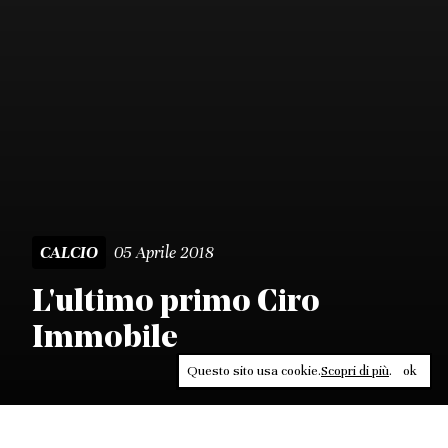
05 Aprile 2018
CALCIO
L'ultimo primo Ciro
Immobile
Questo sito usa cookie.
Scopri di più
.
ok