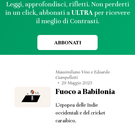
Leggi, approfondisci, rifletti. Non perderti
in un click, abbonati a
ULTRA
per ricevere
il meglio di Contrasti.
ABBONATI
Massimiliano Vino e Edoardo
Ciampelletti
29 Maggio 2025
Fuoco a Babilonia
L'epopea delle Indie
occidentali e del cricket
caraibico.