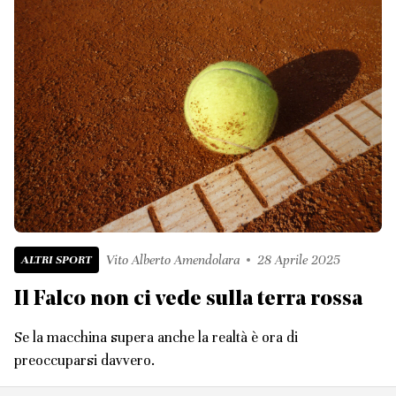
ALTRI SPORT
Vito Alberto Amendolara
28 Aprile 2025
Il Falco non ci vede sulla terra rossa
Se la macchina supera anche la realtà è ora di
preoccuparsi davvero.