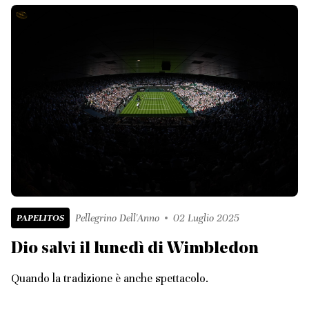
PAPELITOS
Pellegrino Dell'Anno
02 Luglio 2025
Dio salvi il lunedì di Wimbledon
Quando la tradizione è anche spettacolo.