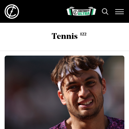
122
Tennis