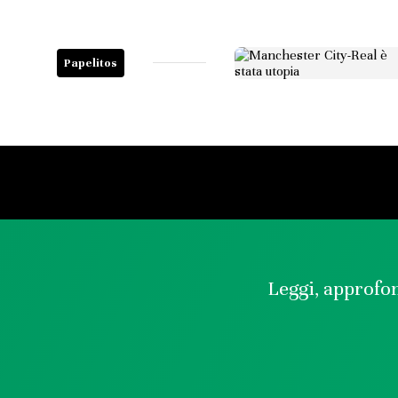
Papelitos
Leggi, approfon