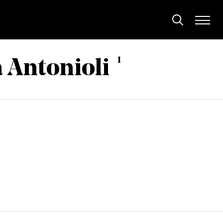
1
 Antonioli