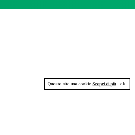
Questo sito usa cookie.
Scopri di più
.
ok
Rss Feed