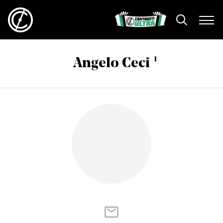
1
Angelo Ceci