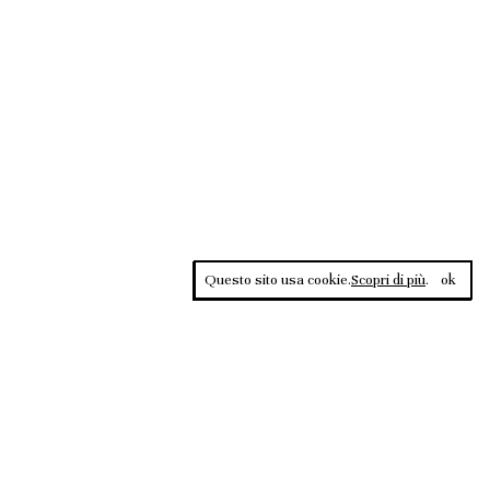
Questo sito usa cookie.
Scopri di più
.
ok