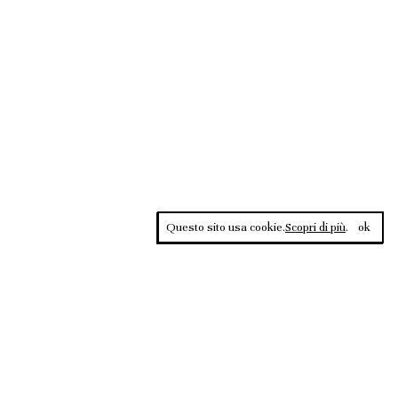
Questo sito usa cookie.
Scopri di più
.
ok