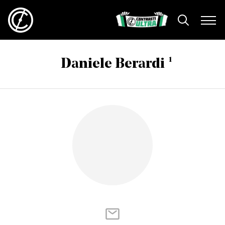
1
Daniele Berardi