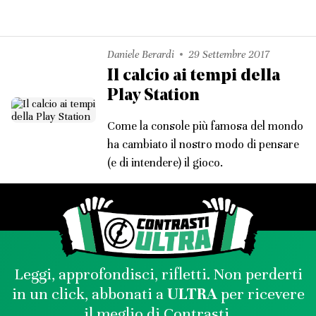
Daniele Berardi
29 Settembre 2017
Il calcio ai tempi della
Play Station
Come la console più famosa del mondo
ha cambiato il nostro modo di pensare
(e di intendere) il gioco.
Leggi, approfondisci, rifletti. Non perderti
in un click, abbonati a
ULTRA
per ricevere
il meglio di Contrasti.