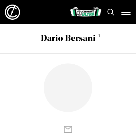
1
Dario Bersani