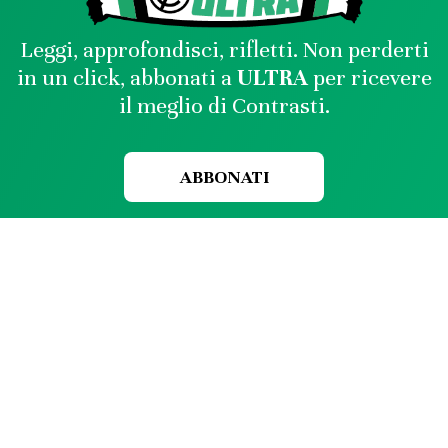
Leggi, approfondisci, rifletti. Non perderti
in un click, abbonati a
ULTRA
per ricevere
il meglio di Contrasti.
ABBONATI