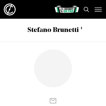
1
Stefano Brunetti