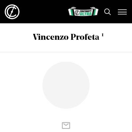
1
Vincenzo Profeta