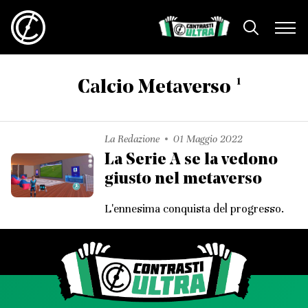
1
Calcio Metaverso
La Redazione
01 Maggio 2022
La Serie A se la vedono
giusto nel metaverso
L'ennesima conquista del progresso.