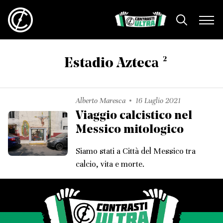
2
Estadio Azteca
Alberto Maresca
16 Luglio 2021
Viaggio calcistico nel
Messico mitologico
Siamo stati a Città del Messico tra
calcio, vita e morte.