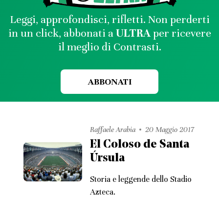
Leggi, approfondisci, rifletti. Non perderti
in un click, abbonati a
ULTRA
per ricevere
il meglio di Contrasti.
ABBONATI
Raffaele Arabia
20 Maggio 2017
El Coloso de Santa
Úrsula
Storia e leggende dello Stadio
Azteca.