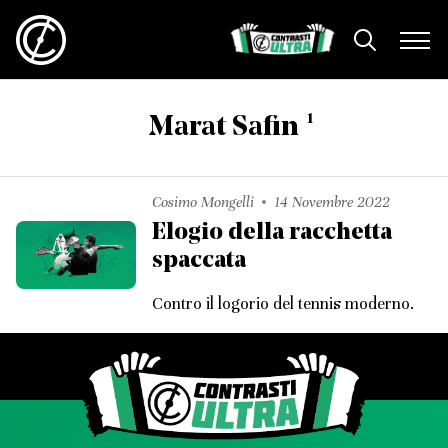
1
Marat Safin
Cosimo Mongelli
14 Novembre 2022
Elogio della racchetta
spaccata
Contro il logorio del tennis moderno.