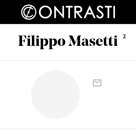
2
Filippo Masetti