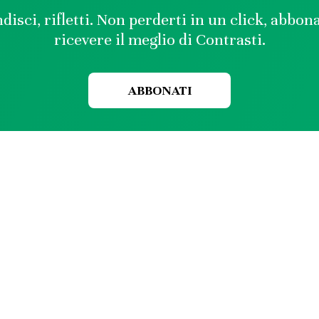
disci, rifletti. Non perderti in un click, abbon
ricevere il meglio di Contrasti.
ABBONATI