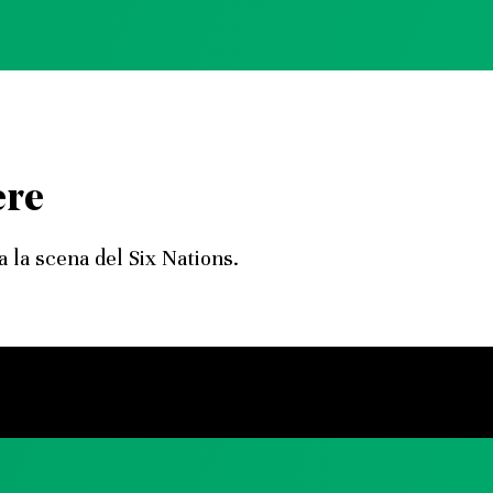
ere
sa la scena del Six Nations.