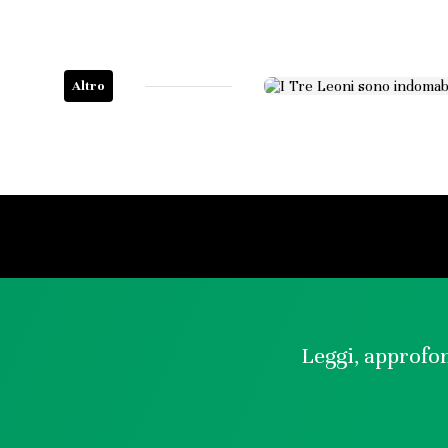
Altro
Leggi, approfon