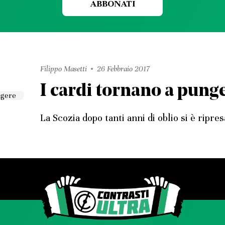
ABBONATI
Filippo Masetti
26 Febbraio 2017
I cardi tornano a pung
La Scozia dopo tanti anni di oblio si è ripre