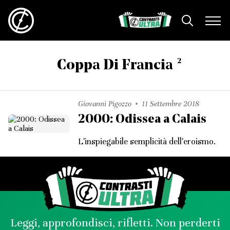
2
Coppa Di Francia
Giovanni Pigozzo
11 Settembre 2018
2000: Odissea a Calais
L'inspiegabile semplicità dell'eroismo.
Leggi, approfondisci, rifletti. Non perderti