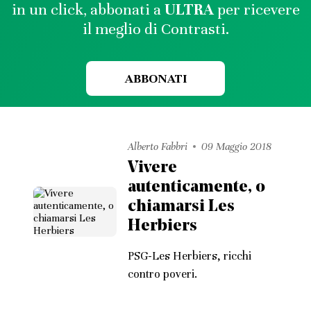
in un click, abbonati a
ULTRA
per ricevere
il meglio di Contrasti.
ABBONATI
Alberto Fabbri
09 Maggio 2018
Vivere
autenticamente, o
chiamarsi Les
Herbiers
PSG-Les Herbiers, ricchi
contro poveri.