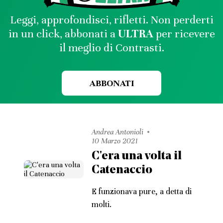
Leggi, approfondisci, rifletti. Non perderti
in un click, abbonati a
ULTRA
per ricevere
il meglio di Contrasti.
ABBONATI
Andrea Antonioli
10 Marzo 2021
C'era una volta il
Catenaccio
E funzionava pure, a detta di
molti.