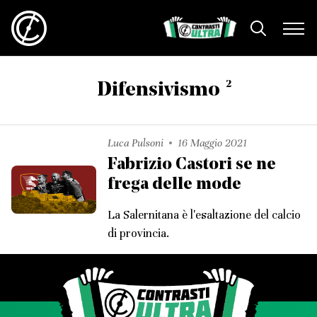
2
Difensivismo
Luca Pulsoni
16 Maggio 2021
Fabrizio Castori se ne
frega delle mode
La Salernitana è l'esaltazione del calcio
di provincia.