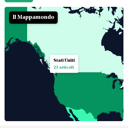
Il Mappamondo
Stati Uniti
23 articoli