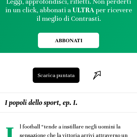
Leggi, approfondisci, rifletti. Non perderti
in un click, abbonati a
ULTRA
per ricevere
il meglio di Contrasti.
ABBONATI
Scarica puntata
I popoli dello sport, ep. I.
I
l football “tende a instillare negli uomini la
sensazione che la vittoria arrivi attraverso un