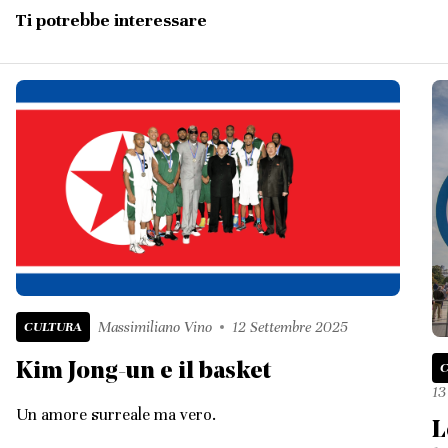
Ti potrebbe interessare
CULTURA
Massimiliano Vino
12 Settembre 2025
Kim Jong-un e il basket
13
Un amore surreale ma vero.
L