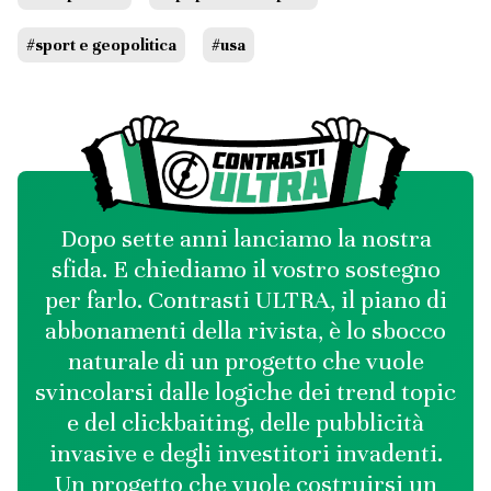
#sport e geopolitica
#usa
Dopo sette anni lanciamo la nostra
sfida. E chiediamo il vostro sostegno
per farlo. Contrasti ULTRA, il piano di
abbonamenti della rivista, è lo sbocco
naturale di un progetto che vuole
svincolarsi dalle logiche dei trend topic
e del clickbaiting, delle pubblicità
invasive e degli investitori invadenti.
Un progetto che vuole costruirsi un