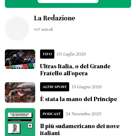
La Redazione
107 articoli
TIFO
03 Luglio 2026
Ultras Italia, o del Grande
Fratello all'opera
ALTRI SPORT
15 Giugno 2026
È stata la mano del Principe
PODCAST
24 Novembre 2025
Il più sudamericano dei nove
italiani