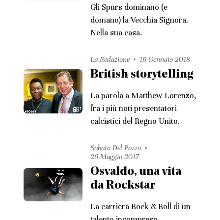
Gli Spurs dominano (e
domano) la Vecchia Signora.
Nella sua casa.
La Redazione
16 Gennaio 2018
British storytelling
La parola a Matthew Lorenzo,
fra i più noti presentatori
calcistici del Regno Unito.
Sabato Del Pozzo
26 Maggio 2017
Osvaldo, una vita
da Rockstar
La carriera Rock & Roll di un
talento incompreso.