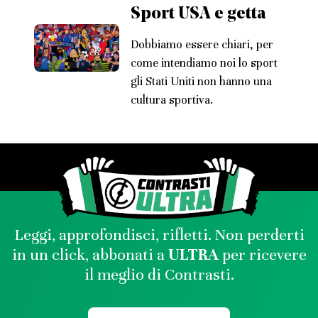
Sport USA e getta
Dobbiamo essere chiari, per
come intendiamo noi lo sport
gli Stati Uniti non hanno una
cultura sportiva.
Leggi, approfondisci, rifletti. Non perderti
in un click, abbonati a
ULTRA
per ricevere
il meglio di Contrasti.