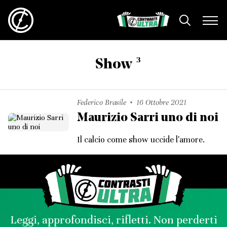
3
Show
Federico Brasile
16 Ottobre 2021
Maurizio Sarri uno di noi
Il calcio come show uccide l'amore.
Leggi, approfondisci, rifletti. Non perderti