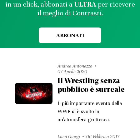
in un click, abbonati a
ULTRA
per ricevere
il meglio di Contrasti.
ABBONATI
Andrea Antonazzo
07 Aprile 2020
Il Wrestling senza
pubblico è surreale
Il più importante evento della
WWE si è svolto in
un'atmosfera grottesca.
Luca Giorgi
06 Febbraio 2017