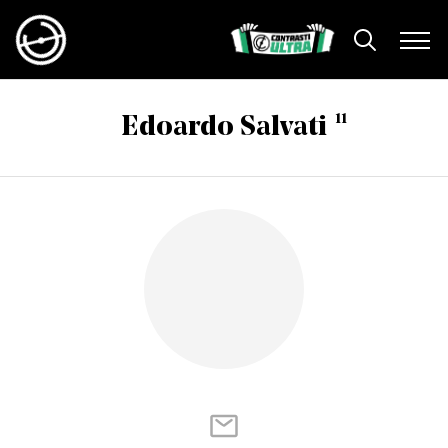
11
Edoardo Salvati