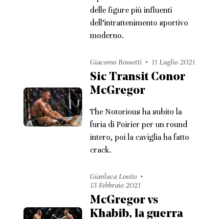
delle figure più influenti
dell’intrattenimento sportivo
moderno.
Giacomo Rossetti
11 Luglio 2021
Sic Transit Conor
McGregor
The Notorious ha subito la
furia di Poirier per un round
intero, poi la caviglia ha fatto
crack.
Gianluca Losito
13 Febbraio 2021
McGregor vs
Khabib, la guerra