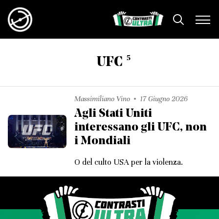
5
UFC
Massimiliano Vino
17 Giugno 2026
Agli Stati Uniti
interessano gli UFC, non
i Mondiali
O del culto USA per la violenza.