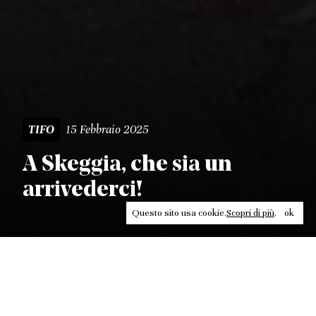
15 Febbraio 2025
TIFO
A Skeggia, che sia un
arrivederci!
Questo sito usa cookie.
Scopri di più
.
ok