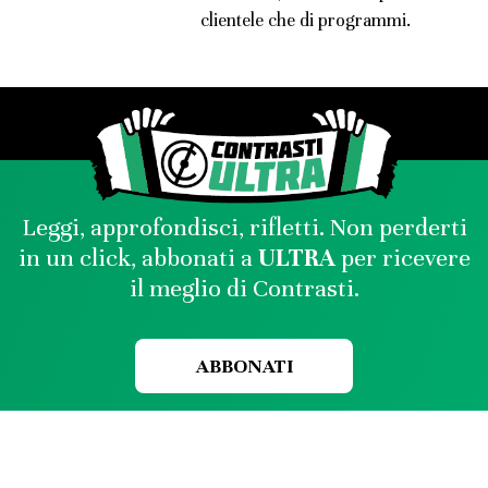
clientele che di programmi.
Leggi, approfondisci, rifletti. Non perderti
in un click, abbonati a
ULTRA
per ricevere
il meglio di Contrasti.
ABBONATI