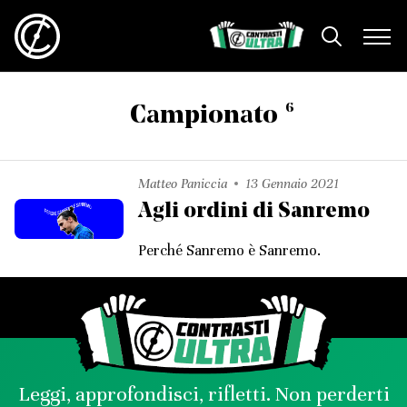
6
Campionato
Matteo Paniccia
13 Gennaio 2021
Agli ordini di Sanremo
Perché Sanremo è Sanremo.
Leggi, approfondisci, rifletti. Non perderti