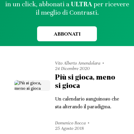
in un click, abbonati a
ULTRA
per ricevere
il meglio di Contrasti.
ABBONATI
Vito Alberto Amendolara
24 Dicembre 2020
Più si gioca, meno
si gioca
Un calendario sanguinoso che
sta alterando il paradigma.
Domenico Rocca
25 Agosto 2018