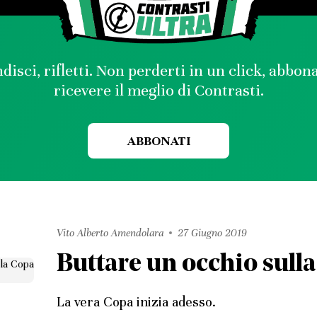
disci, rifletti. Non perderti in un click, abbon
ricevere il meglio di Contrasti.
ABBONATI
Vito Alberto Amendolara
27 Giugno 2019
Buttare un occhio sull
La vera Copa inizia adesso.