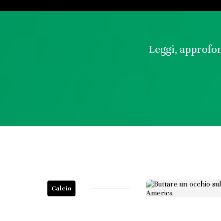
Leggi, approfon
Calcio