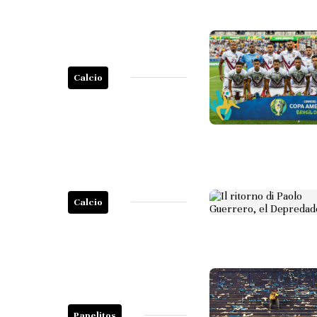
Calcio
Calcio
Papelitos