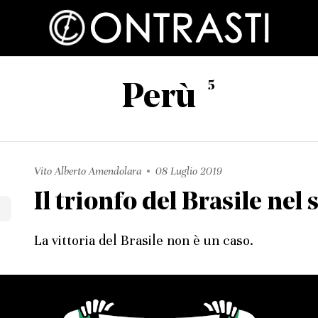
5
Perù
Vito Alberto Amendolara
08 Luglio 2019
Il trionfo del Brasile nel 
La vittoria del Brasile non è un caso.