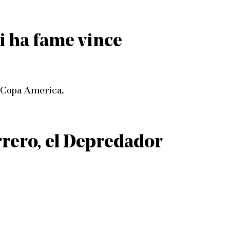
i ha fame vince
n Copa America.
rrero, el Depredador