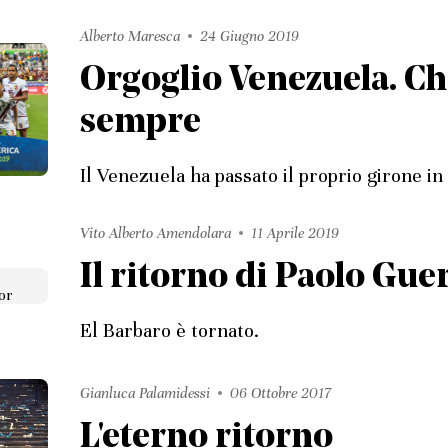
Alberto Maresca
24 Giugno 2019
Orgoglio Venezuela. Ch
sempre
Il Venezuela ha passato il proprio girone i
Vito Alberto Amendolara
11 Aprile 2019
Il ritorno di Paolo Gue
El Barbaro è tornato.
Gianluca Palamidessi
06 Ottobre 2017
L'eterno ritorno