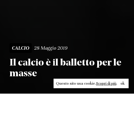
28 Maggio 2019
CALCIO
Il calcio è il balletto per le
masse
Questo sito usa cookie.
Scopri di più
.
ok
Leggi, approfondisci, rifletti. Non perderti