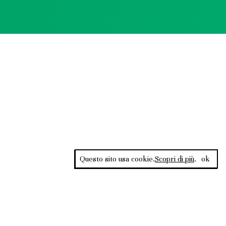
Questo sito usa cookie.
Scopri di più
.
ok