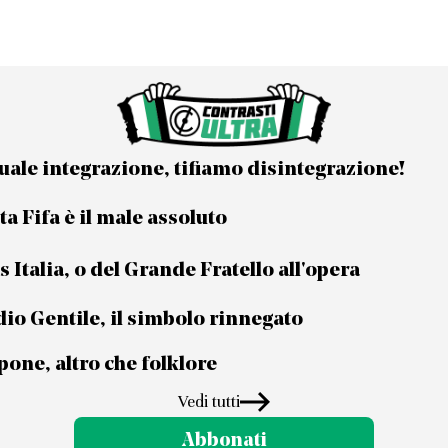
uale integrazione, tifiamo disintegrazione!
a Fifa è il male assoluto
s Italia, o del Grande Fratello all'opera
io Gentile, il simbolo rinnegato
one, altro che folklore
Vedi tutti
Abbonati