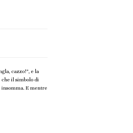
gla, cazzo!”, e la
 che il simbolo di
e, insomma. E mentre