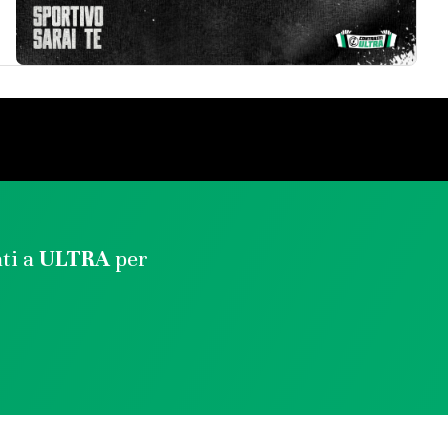
ati a
ULTRA
per