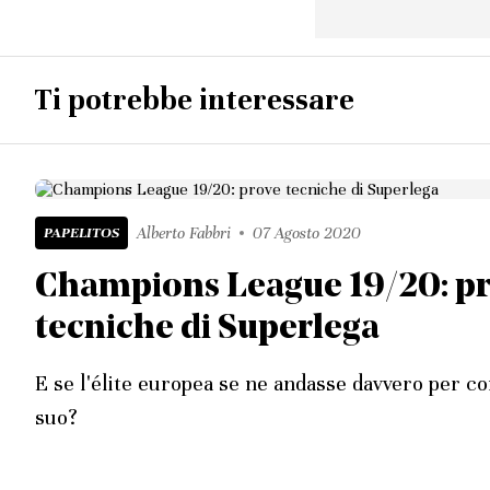
Ti potrebbe interessare
PAPELITOS
Alberto Fabbri
07 Agosto 2020
Champions League 19/20: p
tecniche di Superlega
E se l'élite europea se ne andasse davvero per c
suo?