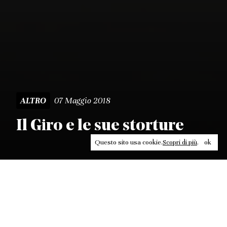
07 Maggio 2018
ALTRO
Il Giro e le sue storture
Questo sito usa cookie.
Scopri di più
.
ok
Leggi, approfondisci, rifletti. Non perderti