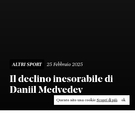
25 Febbraio 2025
ALTRI SPORT
Il declino inesorabile di
Daniil Medvedev
Questo sito usa cookie.
Scopri di più
.
ok