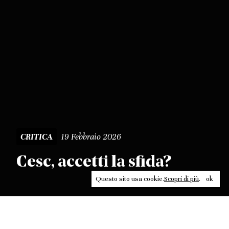
19 Febbraio 2026
CRITICA
Cesc, accetti la sfida?
Questo sito usa cookie.
Scopri di più
.
ok