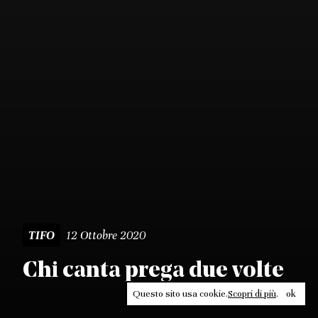
12 Ottobre 2020
TIFO
Chi canta prega due volte
Questo sito usa cookie.
Scopri di più
.
ok