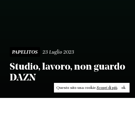
23 Luglio 2023
PAPELITOS
Studio, lavoro, non guardo
DAZN
Questo sito usa cookie.
Scopri di più
.
ok