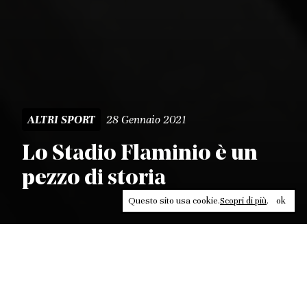
28 Gennaio 2021
ALTRI SPORT
Lo Stadio Flaminio è un
pezzo di storia
Questo sito usa cookie.
Scopri di più
.
ok