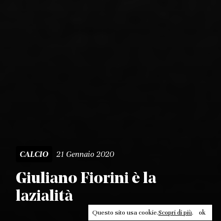
21 Gennaio 2020
CALCIO
Giuliano Fiorini è la
lazialità
Questo sito usa cookie.
Scopri di più
.
ok