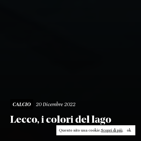
20 Dicembre 2022
CALCIO
Lecco, i colori del lago
Questo sito usa cookie.
Scopri di più
.
ok